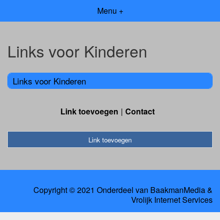
Menu +
Links voor Kinderen
Links voor Kinderen
Link toevoegen
Contact
Link toevoegen
Copyright © 2021 Onderdeel van
BaakmanMedia
&
Vrolijk Internet Services