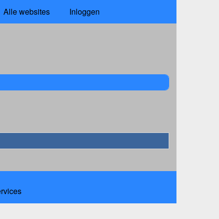
Alle websites
Inloggen
ervices