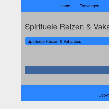
Home
Toevoegen
Spirituele Reizen & Vak
Spirituele Reizen & Vakanties
Copyr